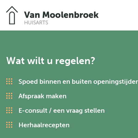
Welkom
Wat wilt u regelen?
Praktijkinfo
Spoed binnen en buiten openingstijde
Formuliere
Afspraak maken
E-consult / een vraag stellen
Herhaalrecepten