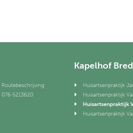
Kapelhof Bre
Routebeschrijving
Huisartsenpraktijk J
076-5213620
Huisartsenpraktijk Va
Huisartsenpraktijk
Huisartsenpraktijk 