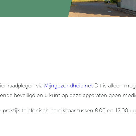
ier raadplegen via
Mijngezondheid.net
Dit is alleen mog
doende beveiligd en u kunt op deze apparaten geen medi
 praktijk telefonisch bereikbaar tussen 8.00 en 12.00 uu