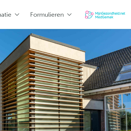
matie
Formulieren
Sluiten