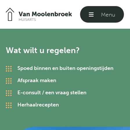
Menu
Sluiten
Welkom
Wat wilt u regelen?
Praktijkinformatie
Spoed binnen en buiten openingstijden
Afspraak maken
Formulieren
E-consult / een vraag stellen
Herhaalrecepten