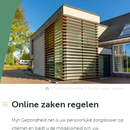
Praktijkinformatie
Online zaken regelen
Online zaken regelen
Mijn Gezondheid.net is uw persoonlijke zorgdossier op
internet en biedt u de mogelijkheid om uw