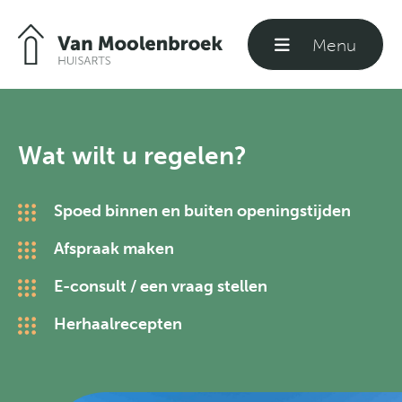
Menu
Sluiten
Welkom
Wat wilt u regelen?
Praktijkinformatie
Spoed binnen en buiten openingstijden
Afspraak maken
Formulieren
E-consult / een vraag stellen
Herhaalrecepten