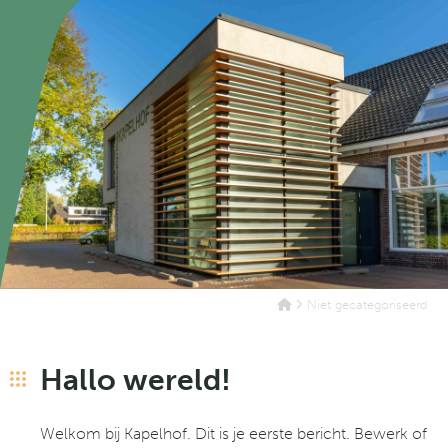
Niet gecategoriseerd
Hallo wereld!
Welkom bij
Kapelhof
. Dit is je eerste bericht. Bewerk of