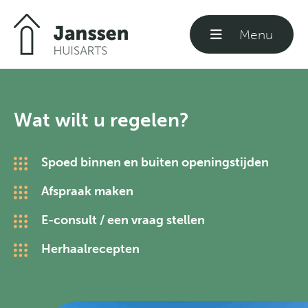
Menu
Sluiten
Welkom
Wat wilt u regelen?
Praktijkinformatie
Spoed binnen en buiten openingstijden
Afspraak maken
Formulieren
E-consult / een vraag stellen
Herhaalrecepten