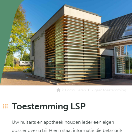
Formulieren
Ik geef toestemming
Toestemming LSP
Uw huisarts en apotheek houden ieder een eigen
dossier over u bij. Hierin staat informatie die belangrijk