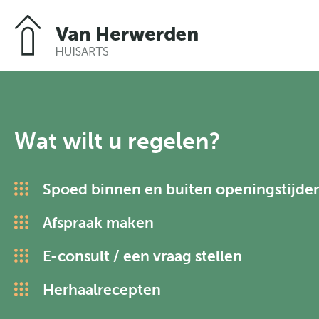
Welkom
Wat wilt u regelen?
Praktijkinfo
Spoed binnen en buiten openingstijde
Formuliere
Afspraak maken
E-consult / een vraag stellen
Herhaalrecepten