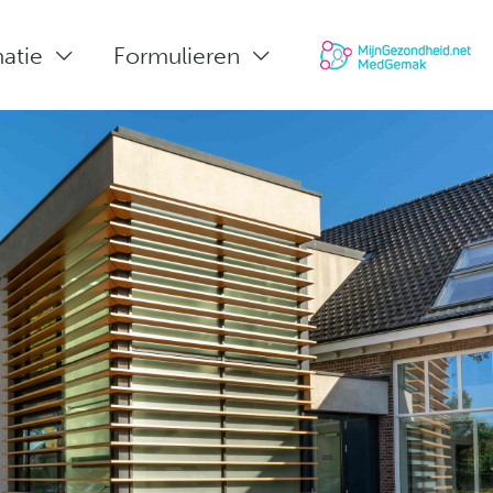
matie
Formulieren
Sluiten