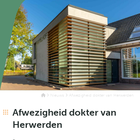
Nieuws
Afwezigheid dokter van Herwerden
Afwezigheid dokter van
Herwerden