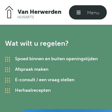
Menu
Sluiten
Welkom
Wat wilt u regelen?
Praktijkinformatie
Spoed binnen en buiten openingstijden
Afspraak maken
Formulieren
E-consult / een vraag stellen
Herhaalrecepten