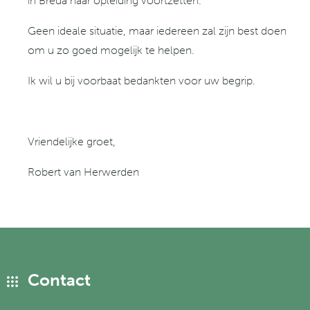
in Breda haar opleiding voortzetten.
Geen ideale situatie, maar iedereen zal zijn best doen
om u zo goed mogelijk te helpen.
Ik wil u bij voorbaat bedankten voor uw begrip.
Vriendelijke groet,
Robert van Herwerden
Contact