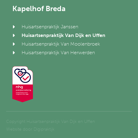
Kapelhof Breda
Huisartsenpraktijk Janssen
Huisartsenpraktijk Van Dijk en Uffen
Huisartsenpraktijk Van Moolenbroek
Huisartsenpraktijk Van Herwerden
Copyright Huisartsenpraktijk Van Dijk en Uffen
Website door
Digipraktijk