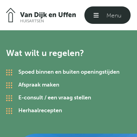
Menu
Sluiten
Welkom
Wat wilt u regelen?
Praktijkinformatie
Spoed binnen en buiten openingstijden
Afspraak maken
Formulieren
E-consult / een vraag stellen
Herhaalrecepten